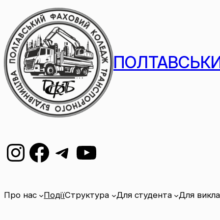
ПОЛТАВСЬКИ
Про нас
Події
Структура
Для студента
Для викл