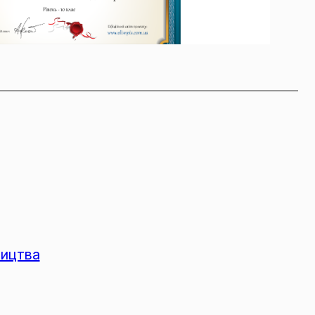
ництва