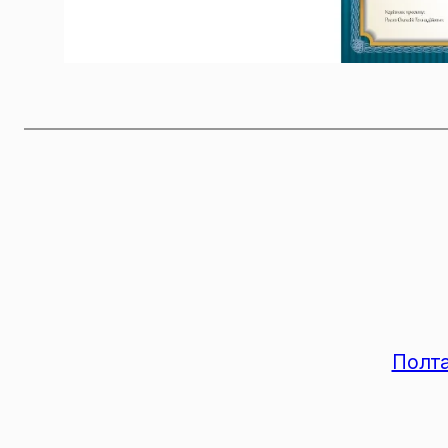
Полта