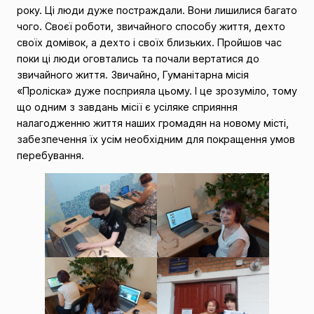
року. Ці люди дуже постраждали. Вони лишилися багато
чого. Своєї роботи, звичайного способу життя, дехто
своїх домівок, а дехто і своїх близьких. Пройшов час
поки ці люди оговтались та почали вертатися до
звичайного життя. Звичайно, Гуманітарна місія
«Проліска» дуже посприяла цьому. І
це зрозуміло, тому
що одним з завдань місії є усіляке сприяння
налагодженню життя наших громадян на новому місті,
забезпечення їх усім необхідним для покращення умов
перебування.