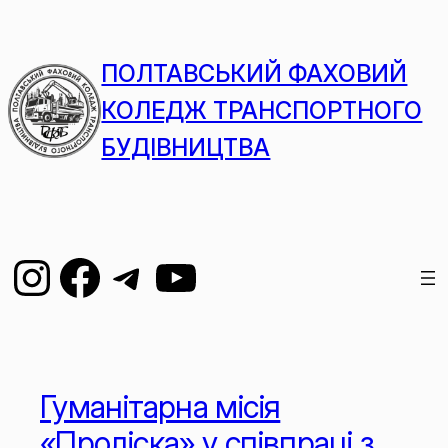
ПОЛТАВСЬКИЙ ФАХОВИЙ
КОЛЕДЖ ТРАНСПОРТНОГО
БУДІВНИЦТВА
Гуманітарна місія
«Проліска» у співпраці з