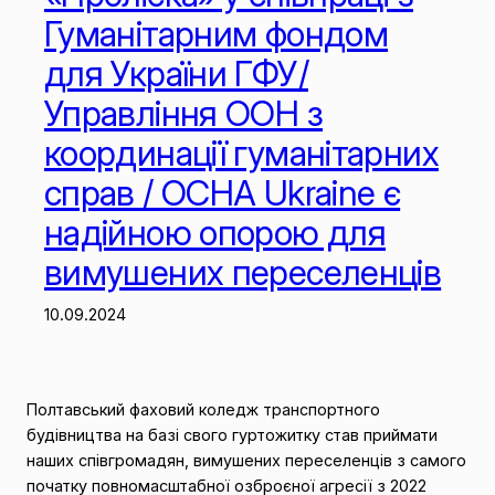
Гуманітарним фондом
для України ГФУ/
Управління ООН з
координації гуманітарних
справ / OCHA Ukraine є
надійною опорою для
вимушених переселенців
10.09.2024
Полтавський фаховий коледж транспортного
будівництва на базі свого гуртожитку став приймати
наших співгромадян, вимушених переселенців з самого
початку повномасштабної озброєної агресії з 2022