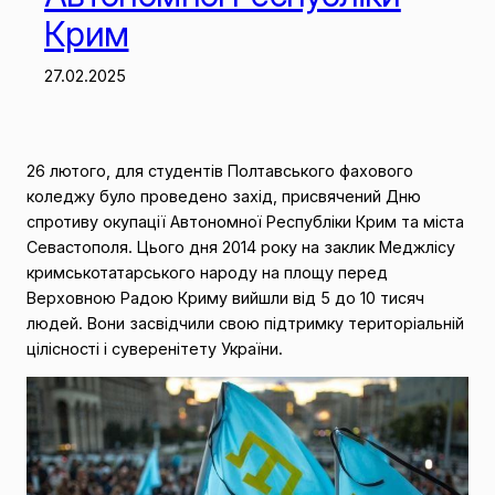
Крим
27.02.2025
26 лютого, для студентів Полтавського фахового
коледжу було проведено захід, присвячений Дню
спротиву окупації Автономної Республіки Крим та міста
Севастополя. Цього дня 2014 року на заклик Меджлісу
кримськотатарського народу на площу перед
Верховною Радою Криму вийшли від 5 до 10 тисяч
людей. Вони засвідчили свою підтримку територіальній
цілісності і суверенітету України.