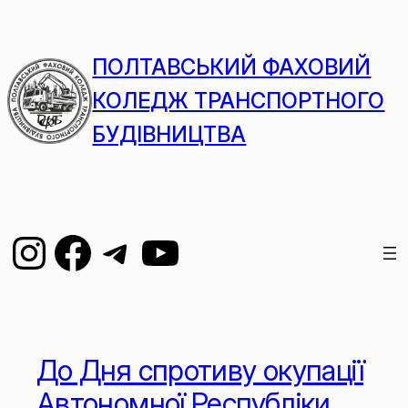
ПОЛТАВСЬКИЙ ФАХОВИЙ
КОЛЕДЖ ТРАНСПОРТНОГО
БУДІВНИЦТВА
До Дня спротиву окупації
Автономної Республіки