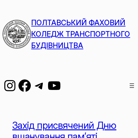
ПОЛТАВСЬКИЙ ФАХОВИЙ
КОЛЕДЖ ТРАНСПОРТНОГО
БУДІВНИЦТВА
Захід присвячений Дню
вшанування пам’яті