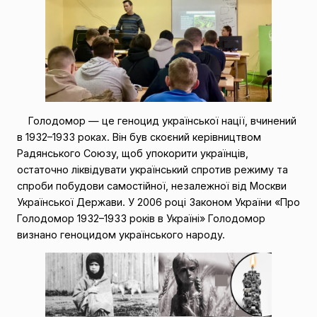
Голодомор — це геноцид української нації, вчинений
в 1932–1933 роках. Він був скоєний керівництвом
Радянського Союзу, щоб упокорити українців,
остаточно ліквідувати український спротив режиму та
спроби побудови самостійної, незалежної від Москви
Української Держави. У 2006 році Законом України «Про
Голодомор 1932–1933 років в Україні» Голодомор
визнано геноцидом українського народу.