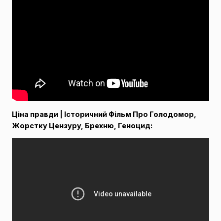
Ціна правди | Історичний Фільм Про Голодомор,
Жорстку Цензуру, Брехню, Геноцид: