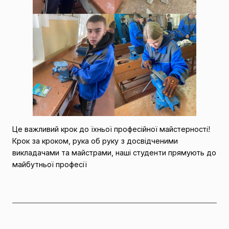
Це важливий крок до їхньої професійної майстерності!
Крок за кроком, рука об руку з досвідченими
викладачами та майстрами, наші студенти прямують до
майбутньої професії