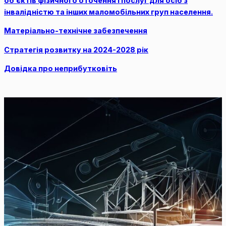
об’єктів фізичного оточення і послуг для осіб з
інвалідністю та інших маломобільних груп населення.
Матеріально-технічне забезпечення
Стратегія розвитку на 2024-2028 рік
Довідка про неприбутковіть