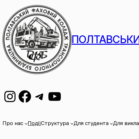
ПОЛТАВСЬКИ
Про нас
Події
Структура
Для студента
Для викл