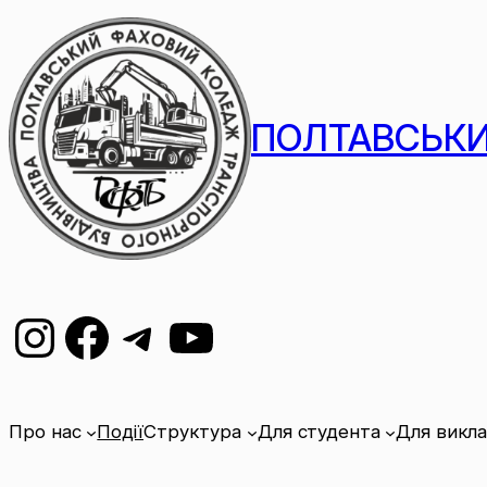
ПОЛТАВСЬКИ
Про нас
Події
Структура
Для студента
Для викл