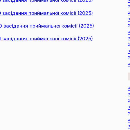
Р
Р
засідання приймальної комісії (2025)
Р
Р
засідання приймальної комісії (2025)
Р
Р
засідання приймальної комісії (2025)
Р
Р
Р
Р
Р
Р
Р
Р
Р
Р
Р
Р