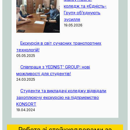
коледж та «Єдність-
Груп» об’єднують
зусилля
19.05.2026
Екскурсія в світ сучасних транспортних
технологій!
05.05.2025
Співпраця з YEDNIST’ GROUP: нові
можливості для студентів!
24.03.2025
Студенти та викладачі коледжу відвідали
захоплюючу екскурсію на підприємство
KONSORT
19.04.2024
Робота зі стейкхолдерами за