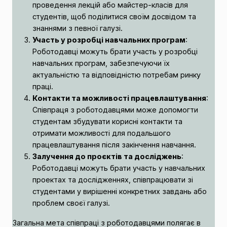
проведення лекцій або майстер-класів для
студентів, щоб поділитися своїм досвідом та
знаннями з певної галузі.
Участь у розробці навчальних програм
:
Роботодавці можуть брати участь у розробці
навчальних програм, забезпечуючи їх
актуальністю та відповідністю потребам ринку
праці.
Контакти та можливості працевлаштування
:
Співпраця з роботодавцями може допомогти
студентам збудувати корисні контакти та
отримати можливості для подальшого
працевлаштування після закінчення навчання.
Залучення до проєктів та досліджень
:
Роботодавці можуть брати участь у навчальних
проектах та дослідженнях, співпрацювати зі
студентами у вирішенні конкретних завдань або
проблем своєї галузі.
Загальна мета співпраці з роботодавцями полягає в