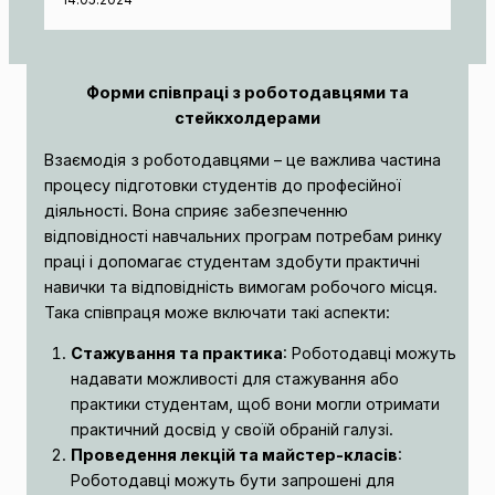
14.05.2024
Форми співпраці з роботодавцями та
стейкхолдерами
Взаємодія з роботодавцями – це важлива частина
процесу підготовки студентів до професійної
діяльності. Вона сприяє забезпеченню
відповідності навчальних програм потребам ринку
праці і допомагає студентам здобути практичні
навички та відповідність вимогам робочого місця.
Така співпраця може включати такі аспекти:
Стажування та практика
: Роботодавці можуть
надавати можливості для стажування або
практики студентам, щоб вони могли отримати
практичний досвід у своїй обраній галузі.
Проведення лекцій та майстер-класів
:
Роботодавці можуть бути запрошені для