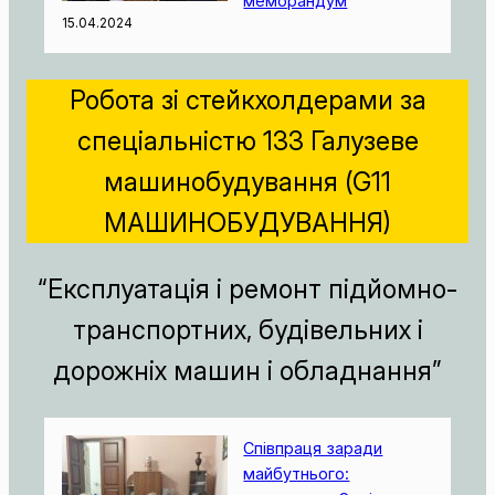
меморандум
15.04.2024
Робота зі стейкхолдерами за
спеціальністю 133 Галузеве
машинобудування (G11
МАШИНОБУДУВАННЯ)
“Експлуатація і ремонт підйомно-
транспортних, будівельних і
дорожніх машин і обладнання”
Співпраця заради
майбутнього: