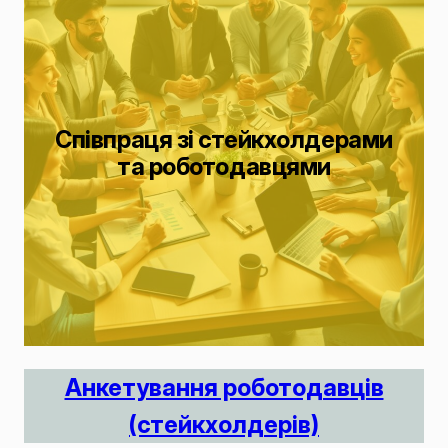
Співпраця зі стейкхолдерами
та роботодавцями
Анкетування роботодавців
(стейкхолдерів)