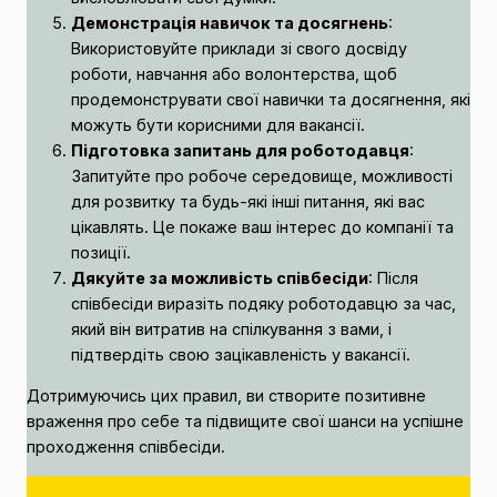
Демонстрація навичок та досягнень
:
Використовуйте приклади зі свого досвіду
роботи, навчання або волонтерства, щоб
продемонструвати свої навички та досягнення, які
можуть бути корисними для вакансії.
Підготовка запитань для роботодавця
:
Запитуйте про робоче середовище, можливості
для розвитку та будь-які інші питання, які вас
цікавлять. Це покаже ваш інтерес до компанії та
позиції.
Дякуйте за можливість співбесіди
: Після
співбесіди виразіть подяку роботодавцю за час,
який він витратив на спілкування з вами, і
підтвердіть свою зацікавленість у вакансії.
Дотримуючись цих правил, ви створите позитивне
враження про себе та підвищите свої шанси на успішне
проходження співбесіди.