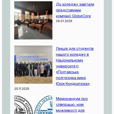
До коледжу завітали
представники
компанії GlobeCore
29.01.2026
Лекція для студентів
нашого коледжу в
Національному
університеті
«Полтавська
політехніка імені
Юрія Кондратюка»
20.11.2025
Меморандум про
співпрацю: нові
можливості для