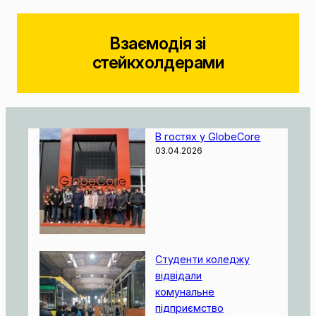
Взаємодія зі
стейкхолдерами
В гостях у GlobeCore
03.04.2026
Студенти коледжу
відвідали
комунальне
підприємство