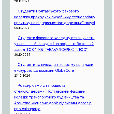
20.11.2024
Студенти Полтавського фахового
коледжу проходили виробничу технологічну
практику на підприємствах дорожньої галузі
05.11.2024
Студенти Фахового коледжу взяли участь
у навчальній екскурсії на асфальтобетонний
завод ТОВ “ПОЛТАВАБУДСЕРВІС ПЛЮС”
30.10.2024
Студенти та викладачі коледжу відвідали
екскурсію до компанії GlobeCore
23.10.2024
Розширюємо співпрацю із
стейкхолдерами. Полтавський фаховий
коледж транспортного будівництва та
Агенство місцевих доріг підписали договір
про співпрацю