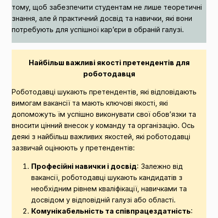
тому, щоб забезпечити студентам не лише теоретичні
знання, але й практичний досвід та навички, які вони
потребують для успішної кар’єри в обраній галузі.
Найбільш важливі якості претендентів для
роботодавця
Роботодавці шукають претендентів, які відповідають
вимогам вакансії та мають ключові якості, які
допоможуть їм успішно виконувати свої обов’язки та
вносити цінний внесок у команду та організацію. Ось
деякі з найбільш важливих якостей, які роботодавці
зазвичай оцінюють у претендентів:
Професійні навички і досвід
: Залежно від
вакансії, роботодавці шукають кандидатів з
необхідним рівнем кваліфікації, навичками та
досвідом у відповідній галузі або області.
Комунікабельність та співпрацездатність
: