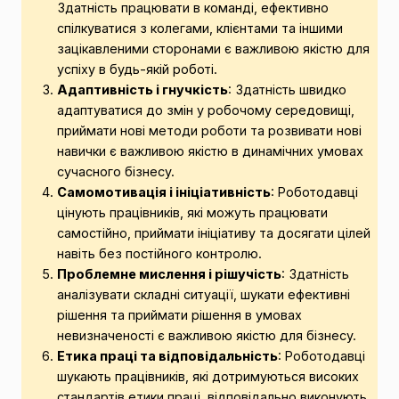
Здатність працювати в команді, ефективно
спілкуватися з колегами, клієнтами та іншими
зацікавленими сторонами є важливою якістю для
успіху в будь-якій роботі.
Адаптивність і гнучкість
: Здатність швидко
адаптуватися до змін у робочому середовищі,
приймати нові методи роботи та розвивати нові
навички є важливою якістю в динамічних умовах
сучасного бізнесу.
Самомотивація і ініціативність
: Роботодавці
цінують працівників, які можуть працювати
самостійно, приймати ініціативу та досягати цілей
навіть без постійного контролю.
Проблемне мислення і рішучість
: Здатність
аналізувати складні ситуації, шукати ефективні
рішення та приймати рішення в умовах
невизначеності є важливою якістю для бізнесу.
Етика праці та відповідальність
: Роботодавці
шукають працівників, які дотримуються високих
стандартів етики праці, відповідально виконують