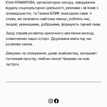
Юлія КРАМАРЄВА, організаторка заходу, завідувачка
відділу соціокультурної діяльності, реклами і зв’язків з
громадськістю, та Галина БІЛИК знаходили саме ті
слова, які зачіпають найтонші емоції, роблять нас,
людей, уважнішими, добрішими, формують гарний смак.
Захід сприяв розвитку критичного мислення молоді,
осмисленню нашої історії. Друкована книга під час
розмови ожила.
Дякуємо за спілкування, цікаві знайомства, затишний і
гостинний простір, глибокі сенси! Чекаємо на нові
зустрічі.