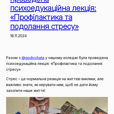
психоедукаційна лекція:
«Профілактика та
подолання стресу»
18.11.2024
Разом з
@godivchata
у нашому коледжі була проведена
психоедукаційна лекція: «Профілактика та подолання
стресу»
Стрес – це нормальна реакція на життєві виклики, але
важливо знати, як керувати ним, щоб не дати йому
захопити наше життя!