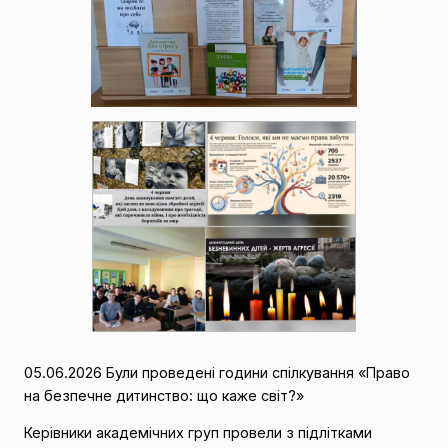
05.06.2026 Були проведені години спілкування «Право
на безпечне дитинство: що каже світ?»
Керівники академічних груп провели з підлітками