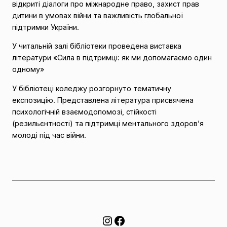
відкриті діалоги про міжнародне право, захист прав
дитини в умовах війни та важливість глобальної
підтримки України.
У читальній залі бібліотеки проведена виставка
літератури «Сила в підтримці: як ми допомагаємо один
одному»
У бібліотеці коледжу розгорнуто тематичну
експозицію. Представлена література присвячена
психологічній взаємодопомозі, стійкості
(резильєнтності) та підтримці ментального здоров’я
молоді під час війни.