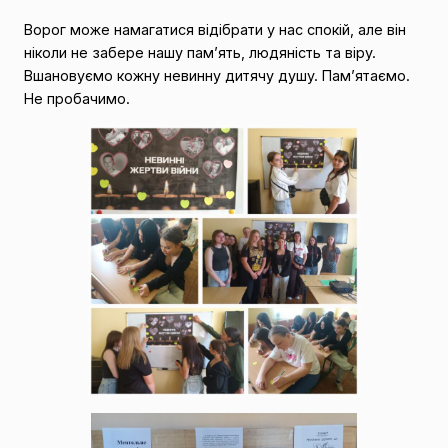
Ворог може намагатися відібрати у нас спокій, але він
ніколи не забере нашу пам’ять, людяність та віру.
Вшановуємо кожну невинну дитячу душу. Пам’ятаємо.
Не пробачимо.