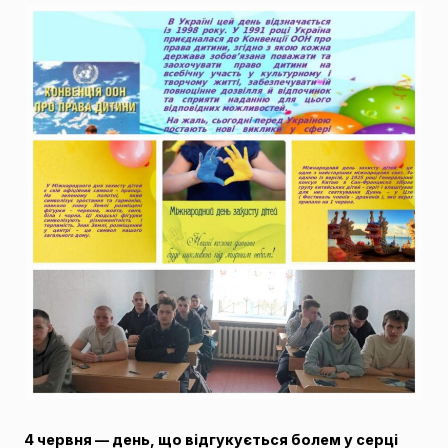
4 червня — день, що відгукується болем у серці