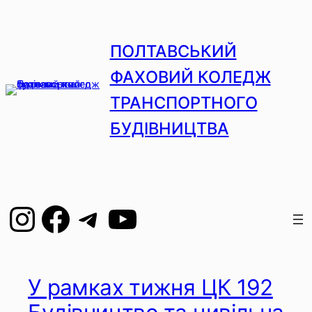
Перейти
до
вмісту
ПОЛТАВСЬКИЙ
ФАХОВИЙ КОЛЕДЖ
ТРАНСПОРТНОГО
БУДІВНИЦТВА
Instagram
Facebook
Telegram
YouTube
У рамках тижня ЦК 192