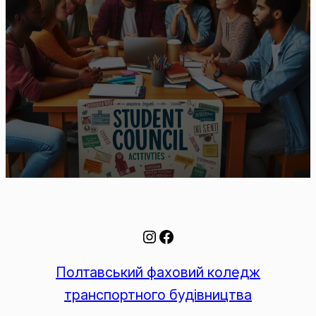
Полтавський фаховий коледж
транспортного будівництва