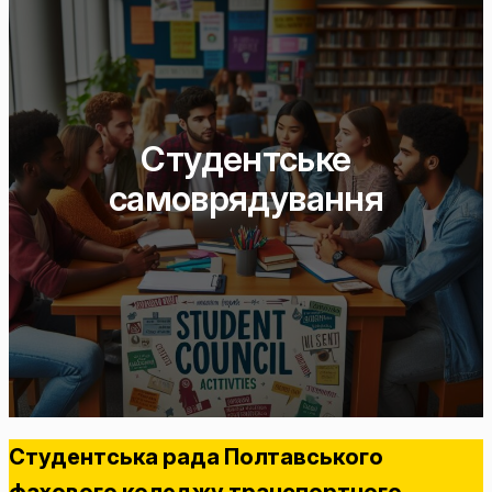
Студентське
самоврядування
Студентська рада Полтавського
фахового коледжу транспортного