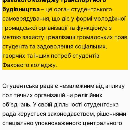
будівництва
– це орган студентського
самоврядування, що діє у формі молодіжної
громадської організації та функціонує з
метою захисту і реалізації громадських прав
студента та задоволення соціальних,
творчих та інших потреб студентів
Фахового коледжу.
Студентська рада є незалежним від впливу
політичних організацій чи релігійних
об’єднань. У своїй діяльності студентська
рада керується законодавством, рішеннями
спеціально уповноваженого центрального