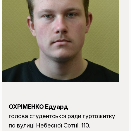
ОХРІМЕНКО Едуард
голова студентської ради гуртожитку
по вулиці Небесної Сотні, 110.