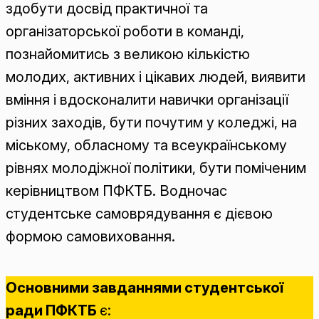
здобути досвід практичної та
організаторської роботи в команді,
познайомитись з великою кількістю
молодих, активних і цікавих людей, виявити
вміння і вдосконалити навички організації
різних заходів, бути почутим у коледжі, на
міському, обласному та всеукраїнському
рівнях молодіжної політики, бути поміченим
керівництвом ПФКТБ. Водночас
студентське самоврядування є дієвою
формою самовиховання.
Основними завданнями студентської
ради ПФКТБ
є: