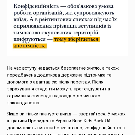
На час вступу надається безоплатне житло, а також
передбачена додаткова державна підтримка та
допомога з адаптацією після переїзду. Після
зарахування студенти можуть претендувати на
отримання стипендії відповідно до чинного
законодавства.
Якщо ви тільки плануєте виїзд — звертайтеся. У межах
ініціативи Президента України Bring Kids Back UA
допомагають виїхати безкоштовно, конфіденційно та з
повним супроводом — навіть якщо немає документів.