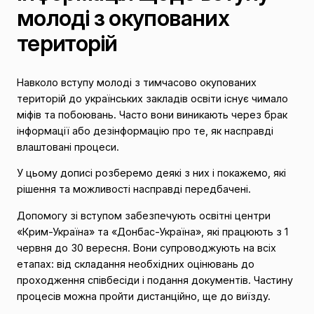
молоді з окупованих
територій
Навколо вступу молоді з тимчасово окупованих
територій до українських закладів освіти існує чимало
міфів та побоювань. Часто вони виникають через брак
інформації або дезінформацію про те, як насправді
влаштовані процеси.
У цьому дописі розберемо деякі з них і покажемо, які
рішення та можливості насправді передбачені.
Допомогу зі вступом забезпечують освітні центри
«Крим-Україна» та «Донбас-Україна», які працюють з 1
червня до 30 вересня. Вони супроводжують на всіх
етапах: від складання необхідних оцінювань до
проходження співбесіди і подання документів. Частину
процесів можна пройти дистанційно, ще до виїзду.