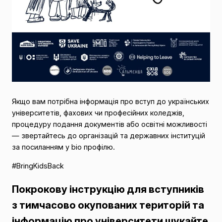
Якщо вам потрібна інформація про вступ до українських
університетів, фахових чи професійних коледжів,
процедуру подання документів або освітні можливості
— звертайтесь до організацій та державних інституцій
за посиланням у bio профілю.
#BringKidsBack
Покрокову інструкцію для вступників
з тимчасово окупованих територій та
інформацію про університети шукайте